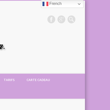
French
Sharon
Massage
TARIFS
CARTE CADEAU
Bien-être,