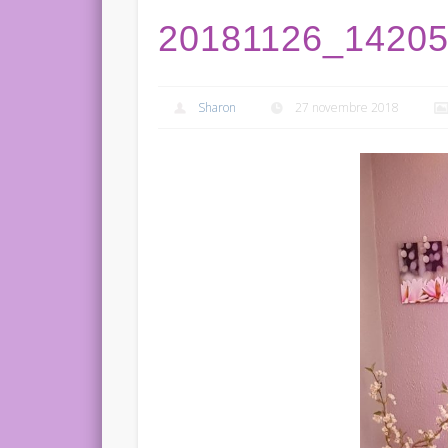
20181126_1420
Sharon
27 novembre 2018