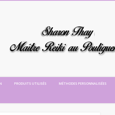
N
PRODUITS UTILISÉS
MÉTHODES PERSONNALISÉES