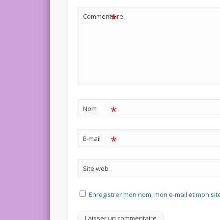
*
Commentaire
*
Nom
*
E-mail
Site web
Enregistrer mon nom, mon e-mail et mon si